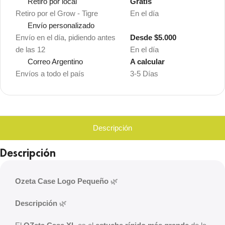
Retiro por local
Gratis
Retiro por el Grow - Tigre
En el día
Envío personalizado
Envío en el día, pidiendo antes
Desde $5.000
de las 12
En el día
Correo Argentino
A calcular
Envíos a todo el país
3-5 Días
Descripción
Descripción
Ozeta Case Logo Pequeño
🌿
Descripción
🌿