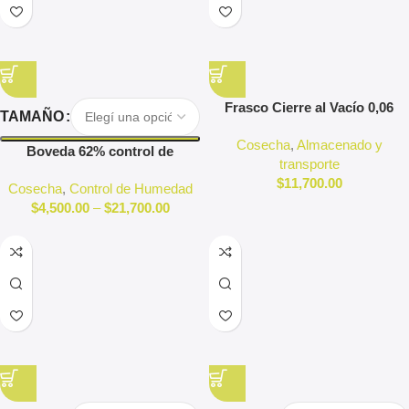
Frasco Cierre al Vacío 0,06
TAMAÑO
Lion Rolling Circus
Cosecha
,
Almacenado y
Boveda 62% control de
transporte
humedad
$
11,700.00
Cosecha
,
Control de Humedad
$
4,500.00
–
$
21,700.00