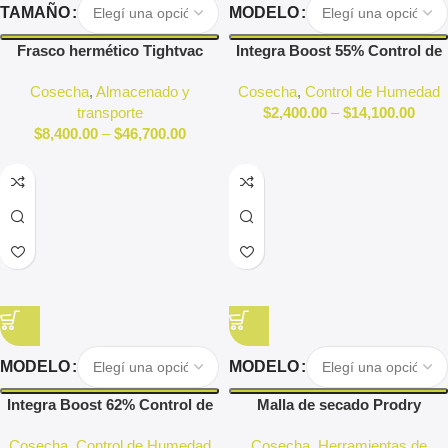
TAMAÑO
MODELO
Frasco hermético Tightvac
Integra Boost 55% Control de
humedad
Cosecha
,
Almacenado y
Cosecha
,
Control de Humedad
transporte
$
2,400.00
–
$
14,100.00
$
8,400.00
–
$
46,700.00
MODELO
MODELO
Integra Boost 62% Control de
Malla de secado Prodry
humedad
Garden Highpro
Cosecha
,
Control de Humedad
Cosecha
,
Herramientas de