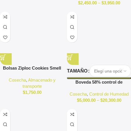
$
2,450.00
–
$
3,950.00
Bolsas Ziploc Cookies Smell
TAMAÑO
Proof Grandes
Cosecha
,
Almacenado y
Boveda 58% control de
transporte
humedad
$
1,750.00
Cosecha
,
Control de Humedad
$
5,000.00
–
$
20,300.00