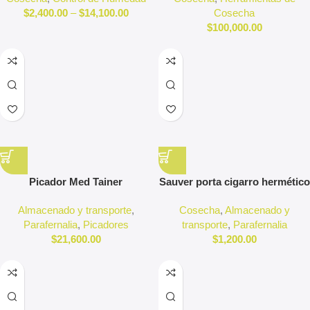
$
2,400.00
–
$
14,100.00
Cosecha
$
100,000.00
Picador Med Tainer
Sauver porta cigarro hermético
Almacenado y transporte
,
Cosecha
,
Almacenado y
Parafernalia
,
Picadores
transporte
,
Parafernalia
$
21,600.00
$
1,200.00