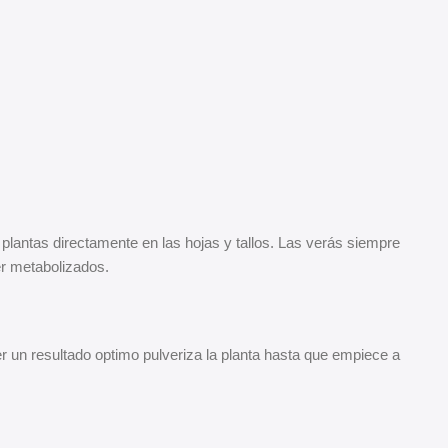
s plantas directamente en las hojas y tallos. Las verás siempre
er metabolizados.
r un resultado optimo pulveriza la planta hasta que empiece a