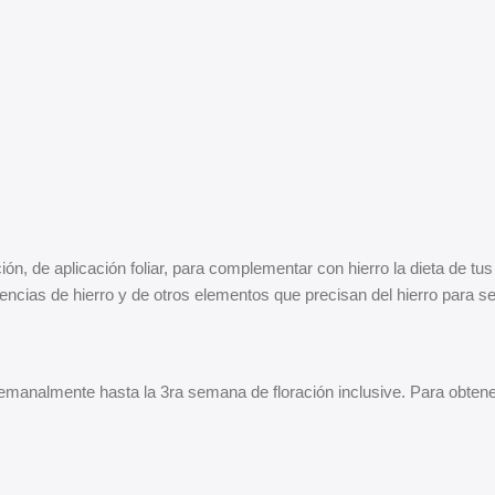
ión, de aplicación foliar, para complementar con hierro la dieta de tu
ncias de hierro y de otros elementos que precisan del hierro para s
emanalmente hasta la 3ra semana de floración inclusive. Para obtene