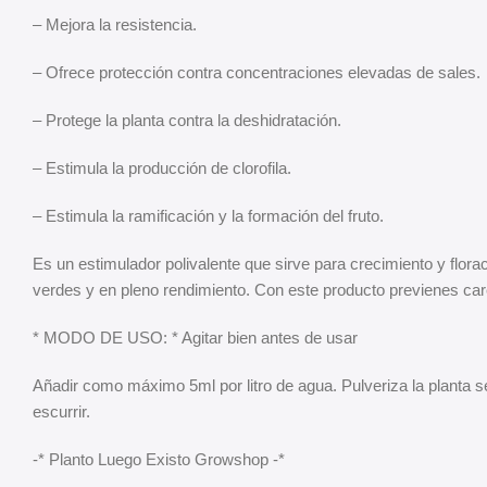
– Mejora la resistencia.
– Ofrece protección contra concentraciones elevadas de sales.
– Protege la planta contra la deshidratación.
– Estimula la producción de clorofila.
– Estimula la ramificación y la formación del fruto.
Es un estimulador polivalente que sirve para crecimiento y florac
verdes y en pleno rendimiento. Con este producto previenes care
* MODO DE USO: * Agitar bien antes de usar
Añadir como máximo 5ml por litro de agua. Pulveriza la planta s
escurrir.
-* Planto Luego Existo Growshop -*