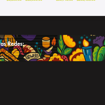
as Redes: