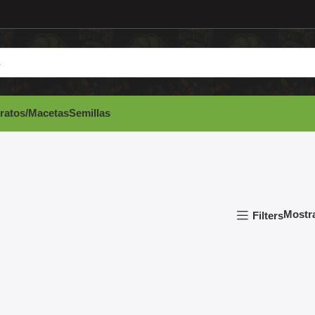
ratos/Macetas
Semillas
Mostr
Filters