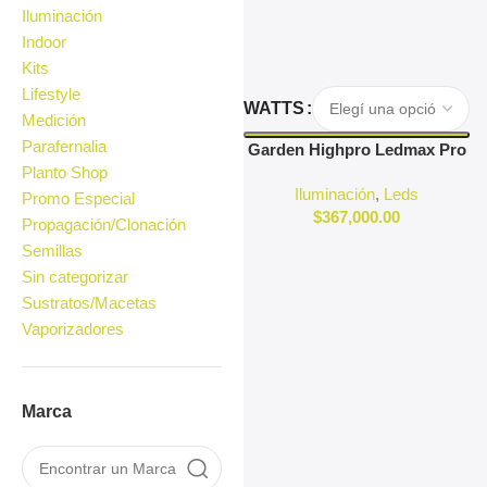
Iluminación
Indoor
Kits
Lifestyle
Seleccionar Opciones
WATTS
Medición
Parafernalia
Garden Highpro Ledmax Pro
Planto Shop
Iluminación
,
Leds
Promo Especial
$
367,000.00
Propagación/Clonación
Semillas
Sin categorizar
Sustratos/Macetas
Vaporizadores
Marca