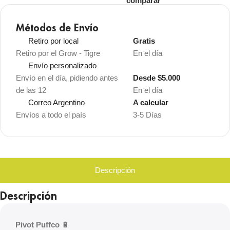
comparar
Métodos de Envío
Retiro por local
Gratis
Retiro por el Grow - Tigre
En el día
Envío personalizado
Envío en el día, pidiendo antes
Desde $5.000
de las 12
En el día
Correo Argentino
A calcular
Envíos a todo el país
3-5 Días
Descripción
Descripción
Pivot Puffco
🔋