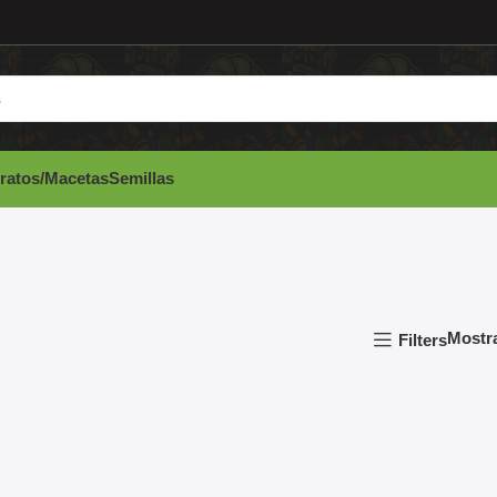
ratos/Macetas
Semillas
Mostr
Filters