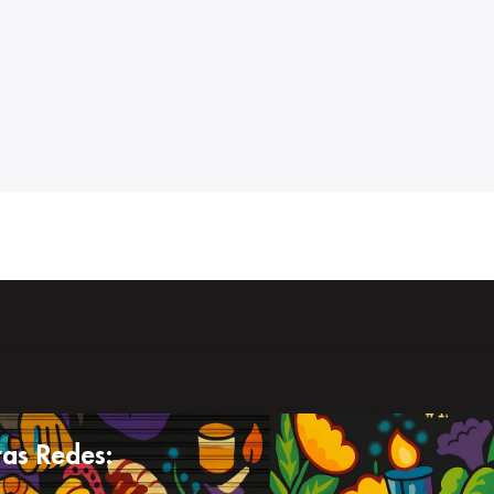
as Redes: