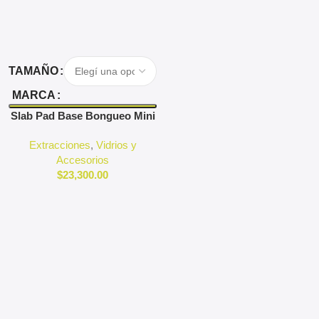
Seleccionar Opciones
TAMAÑO
MARCA
Slab Pad Base Bongueo Mini
Nail
Extracciones
,
Vidrios y
Accesorios
$
23,300.00