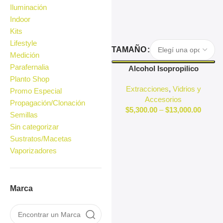
Iluminación
Indoor
Kits
Lifestyle
Seleccionar Opciones
TAMAÑO
Medición
Parafernalia
Alcohol Isopropilico
Planto Shop
Extracciones
,
Vidrios y
Promo Especial
Accesorios
Propagación/Clonación
$
5,300.00
–
$
13,000.00
Semillas
Sin categorizar
Sustratos/Macetas
Vaporizadores
Marca