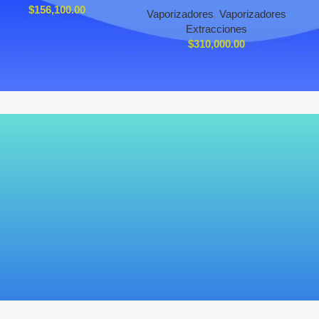
$
156,100.00
Vaporizadores
,
Vaporizadores
Extracciones
$
310,000.00