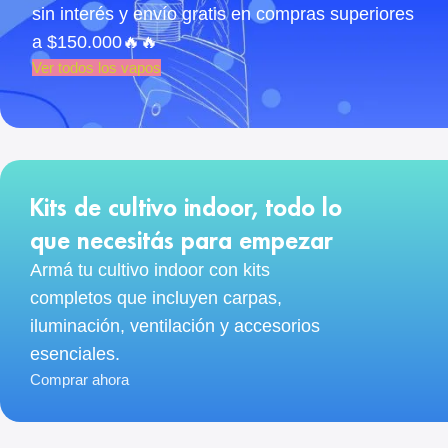
sin interés y envío gratis en compras superiores
a $150.000🔥🔥
Ver todos los vapos
Kits de cultivo indoor, todo lo
que necesitás para empezar
Armá tu cultivo indoor con kits
completos que incluyen carpas,
iluminación, ventilación y accesorios
esenciales.
Comprar ahora