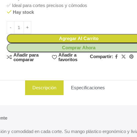
✅ Ideal para cortes precisos y cómodos
Hay stock
Agregar Al Carrito
Comprar Ahora
Añadir para
Añadir a
Compartir:
comparar
favoritos
Descripción
Especificaciones
ente
cisión y comodidad en cada corte. Su mango plástico ergonómico y liv