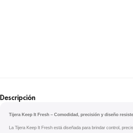
Descripción
Tijera Keep It Fresh – Comodidad, precisión y diseño resist
La Tijera Keep It Fresh está diseñada para brindar control, pre