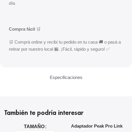
día.
Compra fácil
🛒
🛒 Comprá online y recibí tu pedido en tu casa 🚚 o pasá a
retirar por nuestro local 🏪. ¡Fácil, rápido y seguro! ✅
Especificaciones
También te podría interesar
Adaptador Peak Pro Link
A
TAMAÑO