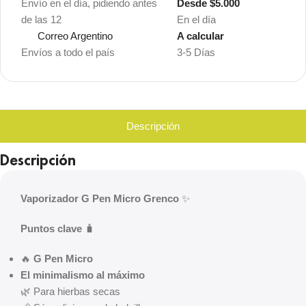
Envío en el día, pidiendo antes
Desde $5.000
de las 12
En el día
Correo Argentino
A calcular
Envíos a todo el país
3-5 Días
Descripción
Descripción
Vaporizador G Pen Micro Grenco
✨
Puntos clave
🧳
🔥
G Pen Micro
El minimalismo al máximo
🌿 Para hierbas secas