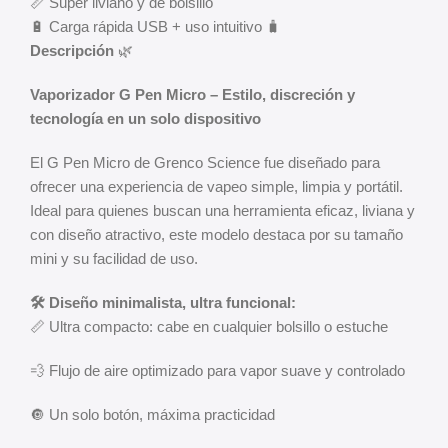
📏 Súper liviano y de bolsillo
🔋 Carga rápida USB + uso intuitivo 🧳
Descripción
🌿
Vaporizador G Pen Micro – Estilo, discreción y
tecnología en un solo dispositivo
El G Pen Micro de Grenco Science fue diseñado para
ofrecer una experiencia de vapeo simple, limpia y portátil.
Ideal para quienes buscan una herramienta eficaz, liviana y
con diseño atractivo, este modelo destaca por su tamaño
mini y su facilidad de uso.
🛠️ Diseño minimalista, ultra funcional:
📏 Ultra compacto: cabe en cualquier bolsillo o estuche
💨 Flujo de aire optimizado para vapor suave y controlado
🔘 Un solo botón, máxima practicidad