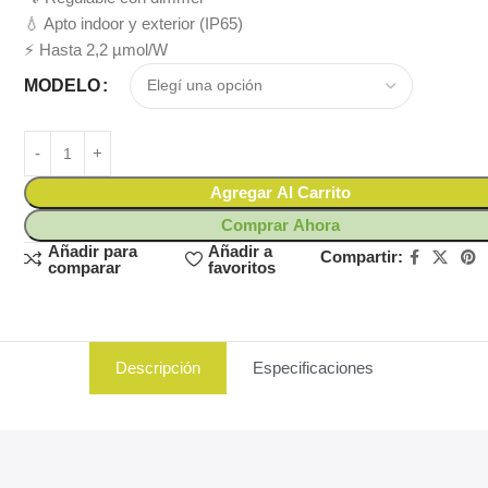
💧 Apto indoor y exterior (IP65)
⚡ Hasta 2,2 µmol/W
MODELO
Agregar Al Carrito
Comprar Ahora
Añadir para
Añadir a
Compartir:
comparar
favoritos
Descripción
Especificaciones