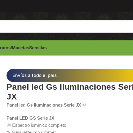
ratos/Macetas
Semillas
Envíos a todo el país
Panel led Gs Iluminaciones Ser
JX
Panel led Gs Iluminaciones Serie JX
🌞
Panel LED GS Serie JX
🌞 Espectro lumínico completo
🔧 Regulable con dimmer