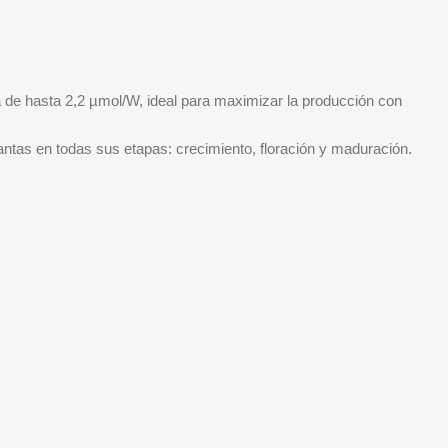
a de hasta 2,2 µmol/W, ideal para maximizar la producción con
ntas en todas sus etapas: crecimiento, floración y maduración.