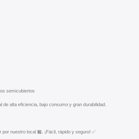
cios semicubiertos
l de alta eficiencia, bajo consumo y gran durabilidad.
 por nuestro local 🏪. ¡Fácil, rápido y seguro! ✅