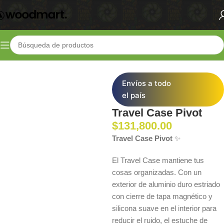
Inicio
Shop
Vaporizadores
Repuestos y Accesorios
Envíos a todo
el país
Travel Case Pivot
$
131,800.00
Travel Case Pivot
✨
El Travel Case mantiene tus
cosas organizadas. Con un
exterior de aluminio duro estriado
con cierre de tapa magnético y
silicona suave en el interior para
reducir el ruido, el estuche de