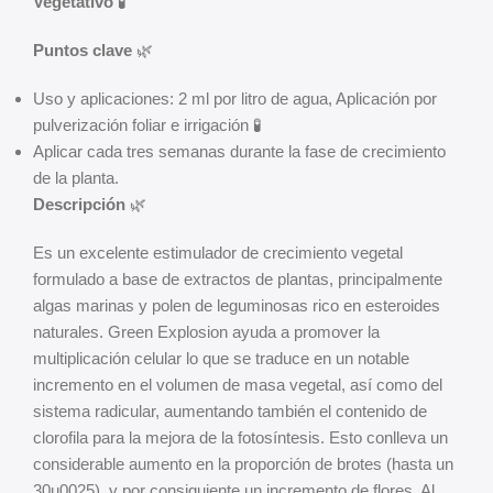
Vegetativo
🧪
Puntos clave
🌿
Uso y aplicaciones: 2 ml por litro de agua, Aplicación por
pulverización foliar e irrigación 🧪
Aplicar cada tres semanas durante la fase de crecimiento
de la planta.
Descripción
🌿
Es un excelente estimulador de crecimiento vegetal
formulado a base de extractos de plantas, principalmente
algas marinas y polen de leguminosas rico en esteroides
naturales. Green Explosion ayuda a promover la
multiplicación celular lo que se traduce en un notable
incremento en el volumen de masa vegetal, así como del
sistema radicular, aumentando también el contenido de
clorofila para la mejora de la fotosíntesis. Esto conlleva un
considerable aumento en la proporción de brotes (hasta un
30u0025), y por consiguiente un incremento de flores. Al