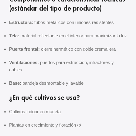
(estándar del tipo de producto)
Estructura:
tubos metálicos con uniones resistentes
Tela:
material reflectante en el interior para maximizar la luz
Puerta frontal:
cierre hermético con doble cremallera
Ventilaciones:
puertos para extracción, intractores y
cables
Base:
bandeja desmontable y lavable
¿En qué cultivos se usa?
Cultivos indoor en maceta
Plantas en crecimiento y floración 🌿