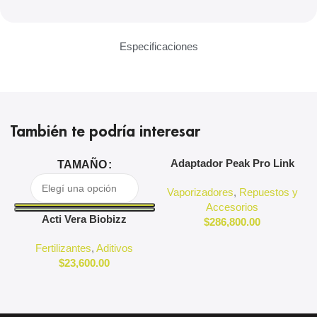
Especificaciones
También te podría interesar
Adaptador Peak Pro Link
A
TAMAÑO
Puffco
Vaporizadores
,
Repuestos y
Accesorios
Acti Vera Biobizz
$
286,800.00
Fertilizantes
,
Aditivos
$
23,600.00