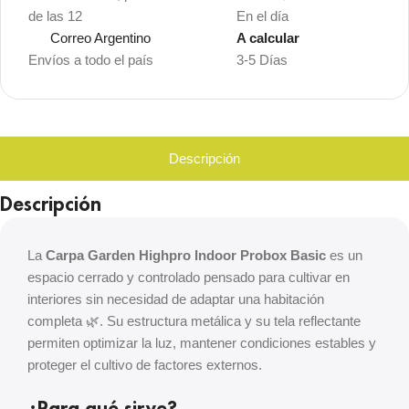
de las 12
En el día
Correo Argentino
A calcular
Envíos a todo el país
3-5 Días
Descripción
Descripción
La
Carpa Garden Highpro Indoor Probox Basic
es un
espacio cerrado y controlado pensado para cultivar en
interiores sin necesidad de adaptar una habitación
completa 🌿. Su estructura metálica y su tela reflectante
permiten optimizar la luz, mantener condiciones estables y
proteger el cultivo de factores externos.
¿Para qué sirve?