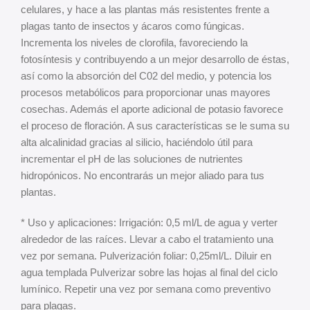
celulares, y hace a las plantas más resistentes frente a
plagas tanto de insectos y ácaros como fúngicas.
Incrementa los niveles de clorofila, favoreciendo la
fotosíntesis y contribuyendo a un mejor desarrollo de éstas,
así como la absorción del C02 del medio, y potencia los
procesos metabólicos para proporcionar unas mayores
cosechas. Además el aporte adicional de potasio favorece
el proceso de floración. A sus características se le suma su
alta alcalinidad gracias al silicio, haciéndolo útil para
incrementar el pH de las soluciones de nutrientes
hidropónicos. No encontrarás un mejor aliado para tus
plantas.
* Uso y aplicaciones: Irrigación: 0,5 ml/L de agua y verter
alrededor de las raíces. Llevar a cabo el tratamiento una
vez por semana. Pulverización foliar: 0,25ml/L. Diluir en
agua templada Pulverizar sobre las hojas al final del ciclo
lumínico. Repetir una vez por semana como preventivo
para plagas.