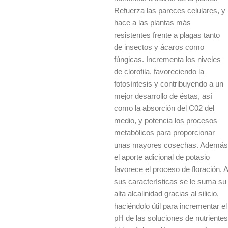
Refuerza las pareces celulares, y
hace a las plantas más
resistentes frente a plagas tanto
de insectos y ácaros como
fúngicas. Incrementa los niveles
de clorofila, favoreciendo la
fotosíntesis y contribuyendo a un
mejor desarrollo de éstas, así
como la absorción del C02 del
medio, y potencia los procesos
metabólicos para proporcionar
unas mayores cosechas. Además
el aporte adicional de potasio
favorece el proceso de floración. A
sus características se le suma su
alta alcalinidad gracias al silicio,
haciéndolo útil para incrementar el
pH de las soluciones de nutrientes