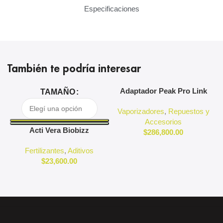
Especificaciones
También te podría interesar
Adaptador Peak Pro Link
A
TAMAÑO
Puffco
Vaporizadores
,
Repuestos y
Accesorios
Acti Vera Biobizz
$
286,800.00
Fertilizantes
,
Aditivos
$
23,600.00