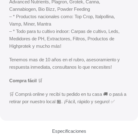
Advanced Nutrients, Plagron, Grotek, Canna,
Cannabiogen, Bio Bizz, Powder Feeding
– * Productos nacionales como: Top Crop, Italpollina,
Vamp, Miner, Mantra
– * Todo para tu cultivo indoor: Carpas de cultivo, Leds,
Medidores de PH, Extractores, Filtros, Productos de
Highprotek y mucho más!
Tenemos mas de 10 años en el rubro, asesoramiento y
respuesta inmediata, consultanos lo que necesites!
Compra fácil
🛒
🛒 Comprá online y recibí tu pedido en tu casa 🚚 o pasá a
retirar por nuestro local 🏪. ¡Fácil, rápido y seguro! ✅
Especificaciones