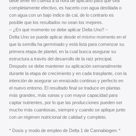
debe tener en cuenta a la hora de aplicarlo para que sea
completamente efectivo, es hacerlo con agua destilada o
con agua con un bajo índice de cal, de lo contrario es
posible que los resultados no sean los mejores.
– ¿En qué momento se debe aplicar Delta Uno? –
Delta Uno se puede aplicar desde el mismo momento en el
que la semilla ha germinado y está lista para comenzar su
primera etapa de plantel, en la cual busca asegurar su
estructura a través del desarrollo de la raíz principal.
Después se debe mantener su aplicación semanalmente
durante la etapa de crecimiento y en cada trasplante, con la
intención de asegurar un enraizado continuo y perfecto en
el nuevo entorno. El resultado final se traduce en plantas
más grandes, más sanas y con mayor capacidad para
captar nutrientes, por lo que las producciones pueden ser
mucho más cuantiosas, siempre y cuando se aplique junto
con un régimen nutricional de calidad y completo.
* Dosis y modo de empleo de Delta 1 de Cannabiogen: *