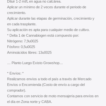
Diluir 1-2 ml/L en agua no calcárea.
Aplicar un mínimo de 2 veces durante el periodo de
crecimiento.
Aplicar durante las etapas de germinación, crecimiento y
en cada trasplante.
Su aplicación es apta para cualquier medio de cultivo.
* Delta 1 de Cannabiogen está compuesto por:
Nitrógeno: 7,9u0025
Fósforo: 0,5u0025
Aminoácidos libres: 13u0025
… Planto Luego Existo Growshop…
* Envíos: *
Realizamos envíos a todo el país a través de Mercado
Envíos o Encomienda (Costo de envío a cargo del
comprador).
Contamos con servicio de moto mensajería para envíos en
el día en Zona norte y CABA.