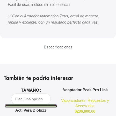
Fácil de usar, incluso sin experiencia
✅ Con el Armador Automático Zeus, armá de manera
rápida y eficiente, con un resultado perfecto cada vez.
Especificaciones
También te podría interesar
Adaptador Peak Pro Link
A
TAMAÑO
Puffco
Vaporizadores
,
Repuestos y
Accesorios
Acti Vera Biobizz
$
286,800.00