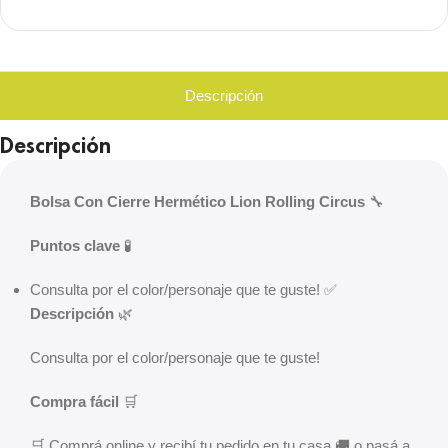
Descripción
Descripción
Bolsa Con Cierre Hermético Lion Rolling Circus
🔧
Puntos clave
🧪
Consulta por el color/personaje que te guste! ✅
Descripción
🌿
Consulta por el color/personaje que te guste!
Compra fácil
🛒
🛒 Comprá online y recibí tu pedido en tu casa 🚚 o pasá a