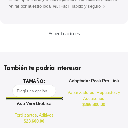
retirar por nuestro local 🏪. ¡Fácil, rápido y seguro! ✅
Especificaciones
También te podría interesar
Adaptador Peak Pro Link
A
TAMAÑO
Puffco
Vaporizadores
,
Repuestos y
Accesorios
Acti Vera Biobizz
$
286,800.00
Fertilizantes
,
Aditivos
$
23,600.00