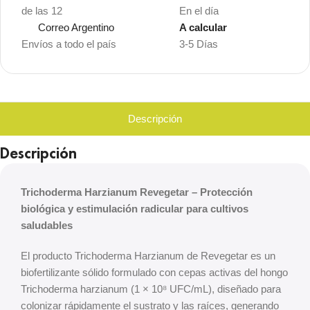
de las 12
En el día
Correo Argentino
A calcular
Envíos a todo el país
3-5 Días
Descripción
Descripción
Trichoderma Harzianum Revegetar – Protección
biológica y estimulación radicular para cultivos
saludables
El producto Trichoderma Harzianum de Revegetar es un
biofertilizante sólido formulado con cepas activas del hongo
Trichoderma harzianum (1 × 10⁸ UFC/mL), diseñado para
colonizar rápidamente el sustrato y las raíces, generando