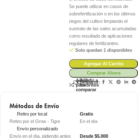
Se puede utilizar en casos de
sobrefertilización o en los últimos
riegos del cultivo limpiando el
sustrato de las sales acumuladas
como resultado de aplicaciones
regulares de fertilizantes.
Solo quedan 1 disponibles
Agregar Al Carrito
Comprar Ahora
Añadir
Añadir a
Compartir:
para
favoritos
comparar
Métodos de Envío
Retiro por local
Gratis
Retiro por el Grow - Tigre
En el día
Envío personalizado
Envío en el día, pidiendo antes
Desde $5.000