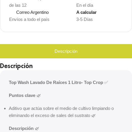
de las 12
En el día
Correo Argentino
A calcular
Envíos a todo el país
3-5 Días
Descripción
Descripción
Top Wash Lavado De Raíces 1 Litro- Top Crop
✅
Puntos clave
🌿
Aditivo que actúa sobre el medio de cultivo limpiando o
eliminando el exceso de sales del sustrato 🌿
Descripción
🌿