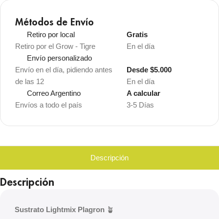
Métodos de Envío
Retiro por local
Gratis
Retiro por el Grow - Tigre
En el día
Envío personalizado
Envío en el día, pidiendo antes
Desde $5.000
de las 12
En el día
Correo Argentino
A calcular
Envíos a todo el país
3-5 Días
Descripción
Descripción
Sustrato Lightmix Plagron
🪴