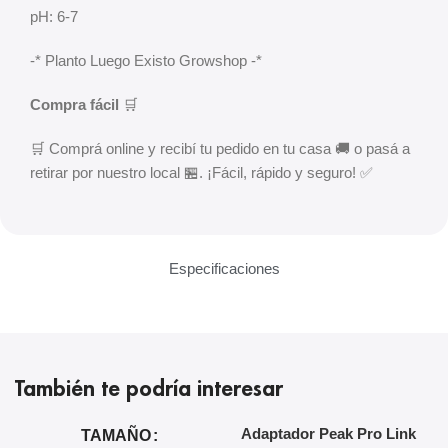
pH: 6-7
-* Planto Luego Existo Growshop -*
Compra fácil
🛒
🛒 Comprá online y recibí tu pedido en tu casa 🚚 o pasá a
retirar por nuestro local 🏪. ¡Fácil, rápido y seguro! ✅
Especificaciones
También te podría interesar
Adaptador Peak Pro Link
A
TAMAÑO