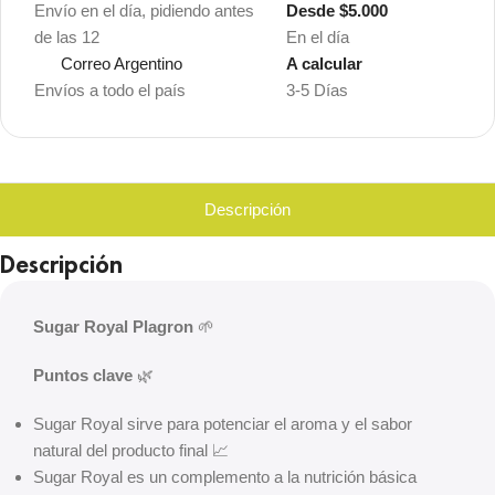
Envío en el día, pidiendo antes
Desde $5.000
de las 12
En el día
Correo Argentino
A calcular
Envíos a todo el país
3-5 Días
Descripción
Descripción
Sugar Royal Plagron
🌱
Puntos clave
🌿
Sugar Royal sirve para potenciar el aroma y el sabor
natural del producto final 📈
Sugar Royal es un complemento a la nutrición básica