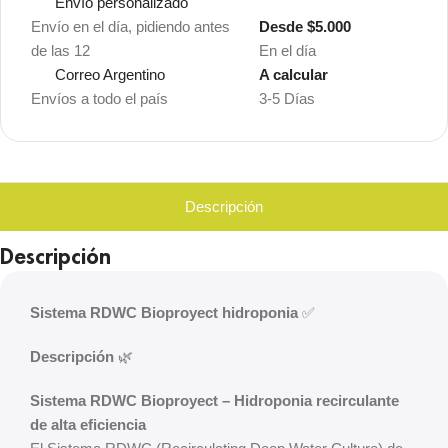
Envío personalizado
Envío en el día, pidiendo antes
Desde $5.000
de las 12
En el día
Correo Argentino
A calcular
Envíos a todo el país
3-5 Días
Descripción
Descripción
Sistema RDWC Bioproyect hidroponia
✅
Descripción
🌿
Sistema RDWC Bioproyect – Hidroponia recirculante
de alta eficiencia