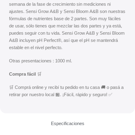
semana de la fase de crecimiento sin mediciones ni
ajustes. Sensi Grow A&B y Sensi Bloom A&B son nuestras
fórmulas de nutrientes base de 2 partes. Son muy fáciles
de usar, sólo tienes que mezclar las dos partes y ya está,
puedes seguir con tu vida. Sensi Grow A&B y Sensi Bloom
A&B incluyen pH Perfect®, así que el pH se mantendrá
estable en el nivel perfecto.
Otras presentaciones : 1000 ml.
Compra fácil
🛒
🛒 Comprá online y recibí tu pedido en tu casa 🚚 o pasá a
retirar por nuestro local 🏪. ¡Fácil, rápido y seguro! ✅
Especificaciones