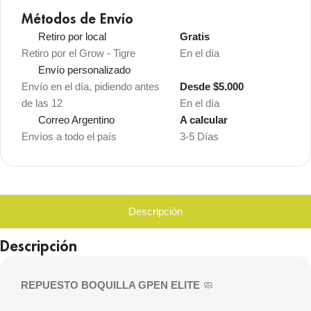
Métodos de Envío
Retiro por local
Gratis
Retiro por el Grow - Tigre
En el día
Envío personalizado
Envío en el día, pidiendo antes
Desde $5.000
de las 12
En el día
Correo Argentino
A calcular
Envíos a todo el país
3-5 Días
Descripción
Descripción
REPUESTO BOQUILLA GPEN ELITE
🧼