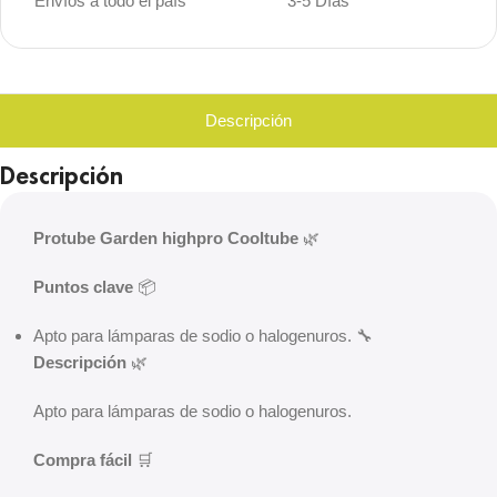
Envíos a todo el país
3-5 Días
Descripción
Descripción
Protube Garden highpro Cooltube
🌿
Puntos clave
📦
Apto para lámparas de sodio o halogenuros. 🔧
Descripción
🌿
Apto para lámparas de sodio o halogenuros.
Compra fácil
🛒