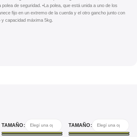
polea de seguridad. •La polea, que está unida a uno de los
ce fijo en un extremo de la cuerda y el otro gancho junto con
rgo y capacidad máxima 5kg.
Seleccionar Opciones
Seleccionar Opciones
TAMAÑO
TAMAÑO