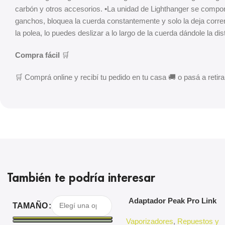
carbón y otros accesorios. •La unidad de Lighthanger se compon
ganchos, bloquea la cuerda constantemente y solo la deja corre
la polea, lo puedes deslizar a lo largo de la cuerda dándole la 
Compra fácil
🛒
🛒 Comprá online y recibí tu pedido en tu casa 🚚 o pasá a retirar
También te podría interesar
Seleccionar Opciones
Agregar Al Carrito
Adaptador Peak Pro Link
TAMAÑO
Puffco
Vaporizadores
,
Repuestos y