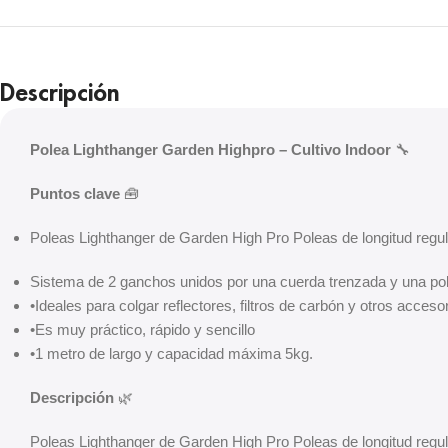
Descripción
Polea Lighthanger Garden Highpro – Cultivo Indoor
🔧
Puntos clave
🧰
Poleas Lighthanger de Garden High Pro Poleas de longitud regu
Sistema de 2 ganchos unidos por una cuerda trenzada y una po
•Ideales para colgar reflectores, filtros de carbón y otros acceso
•Es muy práctico, rápido y sencillo
•1 metro de largo y capacidad máxima 5kg.
Descripción
🌿
Poleas Lighthanger de Garden High Pro Poleas de longitud regula