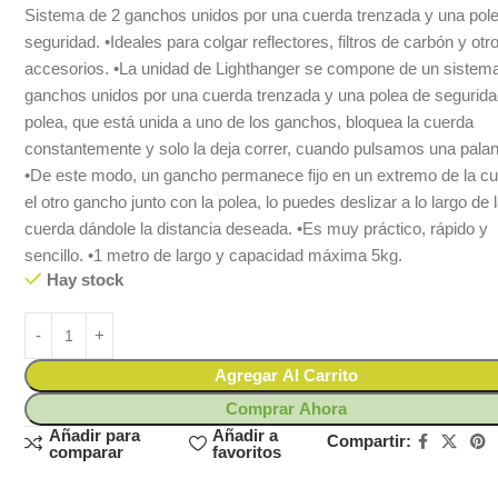
Sistema de 2 ganchos unidos por una cuerda trenzada y una pol
seguridad. •Ideales para colgar reflectores, filtros de carbón y otr
accesorios. •La unidad de Lighthanger se compone de un sistem
ganchos unidos por una cuerda trenzada y una polea de segurida
polea, que está unida a uno de los ganchos, bloquea la cuerda
constantemente y solo la deja correr, cuando pulsamos una palan
•De este modo, un gancho permanece fijo en un extremo de la c
el otro gancho junto con la polea, lo puedes deslizar a lo largo de 
cuerda dándole la distancia deseada. •Es muy práctico, rápido y
sencillo. •1 metro de largo y capacidad máxima 5kg.
Hay stock
Agregar Al Carrito
Comprar Ahora
Añadir para
Añadir a
Compartir:
comparar
favoritos