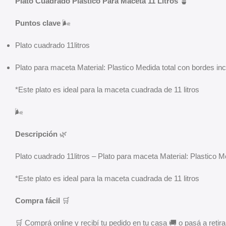
Plato Cuadrado Plastico Para Maceta 11 Litros
🪴
Puntos clave
🌬️
Plato cuadrado 11litros
Plato para maceta Material: Plastico Medida total con bordes i
*Este plato es ideal para la maceta cuadrada de 11 litros
🌬️
Descripción
🌿
Plato cuadrado 11litros – Plato para maceta Material: Plastico 
*Este plato es ideal para la maceta cuadrada de 11 litros
Compra fácil
🛒
🛒 Comprá online y recibí tu pedido en tu casa 🚚 o pasá a retirar