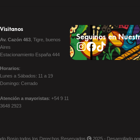
Visitanos
Seguinos en Nuestr
Av. Cazón 463
, Tigre, buenos
Aires
Estacionamiento España 444
Horarios
:
Lunes a Sábados: 11 a 19
Domingo: Cerrado
Atención a mayoristas
: +54 9 11
3648 2923
do Bosio todos los Derechos Reservados
2025 - Desarrollado po