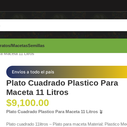
ratos/Macetas
Semillas
a Maceta 11 Litros
Envíos a todo el país
Plato Cuadrado Plastico Para
Maceta 11 Litros
$
9,100.00
Plato Cuadrado Plastico Para Maceta 11 Litros
🪴
Plato cuadrado 11litros – Plato para maceta Material: Plastico Me