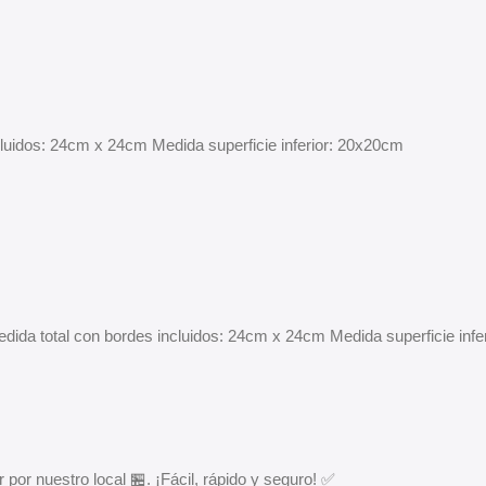
ncluidos: 24cm x 24cm Medida superficie inferior: 20x20cm
Medida total con bordes incluidos: 24cm x 24cm Medida superficie inf
 por nuestro local 🏪. ¡Fácil, rápido y seguro! ✅