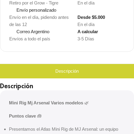
Retiro por el Grow - Tigre
En el día
Envío personalizado
Envío en el día, pidiendo antes
Desde $5.000
de las 12
En el día
Correo Argentino
A calcular
Envíos a todo el país
3-5 Días
Descripción
Descripción
Mini Rig Mj Arsenal Varios modelos
🌿
Puntos clave
🧰
Presentamos el Atlas Mini Rig de MJ Arsenal: un equipo