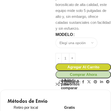
borosilicato de alta calidad, este
equipo mide solo 5 pulgadas de
alto y, sin embargo, ofrece
caladas sustanciales con facilidad
y sin esfuerzo.
MODELO
Agregar Al Carrito
Comprar Ahora
Añadir
Añadir a
Compartir:
para
favoritos
comparar
Métodos de Envío
Retiro por local
Gratis