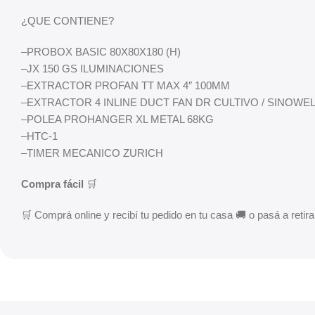
¿QUE CONTIENE?
–
PROBOX BASIC 80X80X180 (H)
–
JX 150 GS ILUMINACIONES
–
EXTRACTOR PROFAN TT MAX 4″ 100MM
–
EXTRACTOR 4 INLINE DUCT FAN DR CULTIVO / SINOWE
–
POLEA PROHANGER XL METAL 68KG
–
HTC-1
–
TIMER MECANICO ZURICH
Compra fácil
🛒
🛒 Comprá online y recibí tu pedido en tu casa 🚚 o pasá a retirar