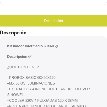
Descripción
Descripción
Kit Indoor Intermedio 60X60
🌿
Descripción
🌿
¿QUE CONTIENE?
–
PROBOX BASIC 60X60X160
–
MX 50 GS ILUMINACIONES
–
EXTRACTOR 4 INLINE DUCT FAN DR CULTIVO /
SINOWELL
–
COOLER 220V 4 PULGADAS 120 X 38MM
–
POLEA PROHANGER REGULAR METAL 68KG