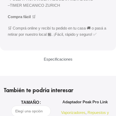
–
TIMER MECANICO ZURICH
Compra fácil
🛒
🛒 Comprá online y recibí tu pedido en tu casa 🚚 o pasá a
retirar por nuestro local 🏪. ¡Fácil, rápido y seguro! ✅
Especificaciones
También te podría interesar
Adaptador Peak Pro Link
A
TAMAÑO
Puffco
Vaporizadores
,
Repuestos y