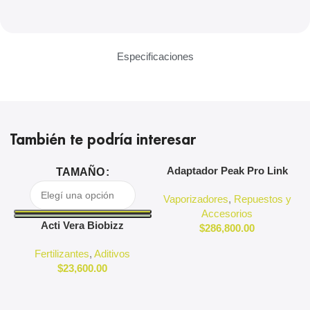
Especificaciones
También te podría interesar
Adaptador Peak Pro Link
A
TAMAÑO
Puffco
Vaporizadores
,
Repuestos y
Accesorios
Acti Vera Biobizz
$
286,800.00
Fertilizantes
,
Aditivos
$
23,600.00