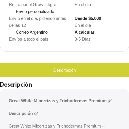
Retiro por el Grow - Tigre
En el día
Envío personalizado
Envío en el día, pidiendo antes
Desde $5.000
de las 12
En el día
Correo Argentino
A calcular
Envíos a todo el país
3-5 Días
Descripción
Descripción
Great White Micorrizas y Trichodermas Premium
🌿
Descripción
🌿
Great White Micorrizas y Trichodermas Premium –