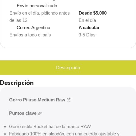
Envío personalizado
Envío en el día, pidiendo antes
Desde $5.000
de las 12
En el día
Correo Argentino
A calcular
Envíos a todo el país
3-5 Días
Descripción
Descripción
Gorro Piluso Medium Raw
📦
Puntos clave
🌿
Gorro estilo Bucket hat de la marca RAW
Fabricado 100% en algodón, con una cuerda ajustable y