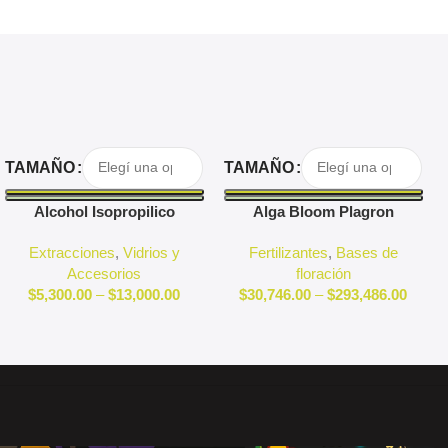
Seleccionar Opciones
Seleccionar Opciones
TAMAÑO
TAMAÑO
Alcohol Isopropilico
Alga Bloom Plagron
Extracciones
,
Vidrios y
Fertilizantes
,
Bases de
Accesorios
floración
$
5,300.00
–
$
13,000.00
$
30,746.00
–
$
293,486.00