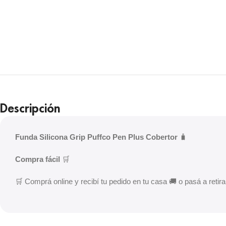
Descripción
Funda Silicona Grip Puffco Pen Plus Cobertor
🧳
Compra fácil
🛒
🛒 Comprá online y recibí tu pedido en tu casa 🚚 o pasá a retirar