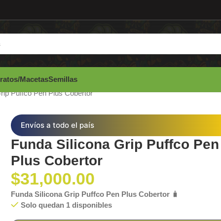
ratos/Macetas
Semillas
rip Puffco Pen Plus Cobertor
Envíos a todo el país
Funda Silicona Grip Puffco Pen
Plus Cobertor
$
31,000.00
Funda Silicona Grip Puffco Pen Plus Cobertor
🧳
Solo quedan 1 disponibles