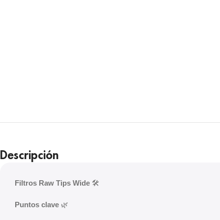
Descripción
Filtros Raw Tips Wide
🛠️
Puntos clave
🌿