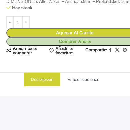
DIMENSIONES: Alto: 2.5cm – Ancho: 5.8cm – Profundidad: 1cm
Hay stock
Agregar Al Carrito
Comprar Ahora
Añadir para
Añadir a
Compartir:
comparar
favoritos
Descripción
Especificaciones