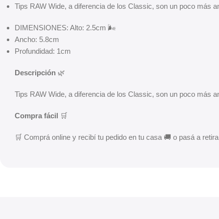
Tips RAW Wide, a diferencia de los Classic, son un poco más an
DIMENSIONES: Alto: 2.5cm 🌬️
Ancho: 5.8cm
Profundidad: 1cm
Descripción
🌿
Tips RAW Wide, a diferencia de los Classic, son un poco más 
Compra fácil
🛒
🛒 Comprá online y recibí tu pedido en tu casa 🚚 o pasá a retirar