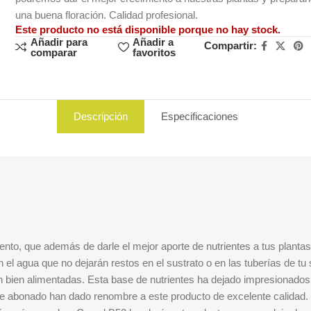
una buena floración. Calidad profesional.
Este producto no está disponible porque no hay stock.
Añadir para
Añadir a
Compartir:
comparar
favoritos
Descripción
Especificaciones
ento, que además de darle el mejor aporte de nutrientes a tus planta
l agua que no dejarán restos en el sustrato o en las tuberías de tu 
n bien alimentadas. Esta base de nutrientes ha dejado impresionados a
de abonado han dado renombre a este producto de excelente calidad