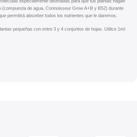
 moléculas especialmente diseñadas para que tus plantas hagan
ento (compuesta de agua, Connoisseur Grow A+B y B52) durante
ue permitirá absorber todos los nutrientes que le daremos.
lantas pequeñas con entre 3 y 4 conjuntos de hojas. Utilice 1ml