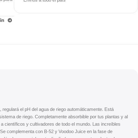
Unbeatable offers
Black Friday
Blowout!
s, regulará el pH del agua de riego automáticamente. Está
sistema de riego. Completamente absorbible por tus plantas y al
 científicos y cultivadores de todo el mundo. Las increíbles
. Se complementa con B-52 y Voodoo Juice en la fase de