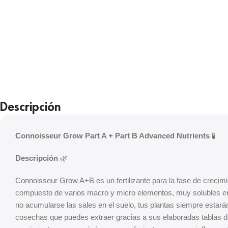
Descripción
Connoisseur Grow Part A + Part B Advanced Nutrients
🧪
Descripción
🌿
Connoisseur Grow A+B es un fertilizante para la fase de crecimi
compuesto de varios macro y micro elementos, muy solubles en e
no acumularse las sales en el suelo, tus plantas siempre estará
cosechas que puedes extraer gracias a sus elaboradas tablas 