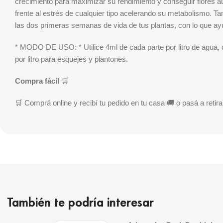
crecimiento para maximizar su rendimiento y conseguir flores 
frente al estrés de cualquier tipo acelerando su metabolismo.
las dos primeras semanas de vida de tus plantas, con lo que ay
* MODO DE USO: * Utilice 4ml de cada parte por litro de agua, d
por litro para esquejes y plantones.
Compra fácil
🛒
🛒 Comprá online y recibí tu pedido en tu casa 🚚 o pasá a retirar
También te podría interesar