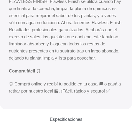
FLAWLESS FINISH: Flawless Finish se utiliza cuando hay
que finalizar la cosecha; limpiar la planta de químicos es
esencial para mejorar el sabor de tus plantas, y a veces
sólo con agua no funciona. Ahora tenemos Flawless Finish.
Resultados profesionales garantizados. Acabarás con el
exceso de sales; los quelatos que contiene este fabuloso
limpiador absorben y bloquean todos los restos de
nutrientes presentes en tu sustrato tras un largo abonado,
dejando tu planta limpia y lista para cosechar.
Compra fácil
🛒
🛒 Comprá online y recibí tu pedido en tu casa 🚚 o pasá a
retirar por nuestro local 🏪. ¡Fácil, rápido y seguro! ✅
Especificaciones