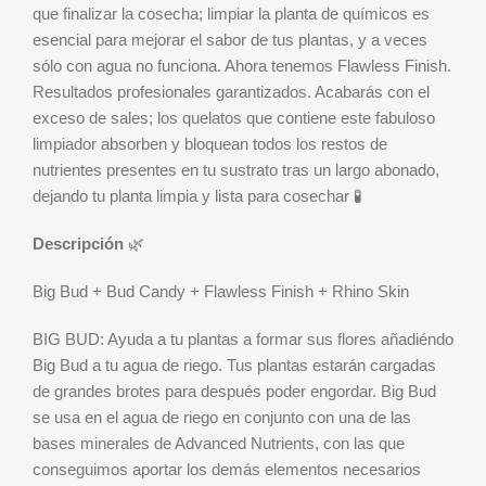
que finalizar la cosecha; limpiar la planta de químicos es
esencial para mejorar el sabor de tus plantas, y a veces
sólo con agua no funciona. Ahora tenemos Flawless Finish.
Resultados profesionales garantizados. Acabarás con el
exceso de sales; los quelatos que contiene este fabuloso
limpiador absorben y bloquean todos los restos de
nutrientes presentes en tu sustrato tras un largo abonado,
dejando tu planta limpia y lista para cosechar 🧪
Descripción
🌿
Big Bud + Bud Candy + Flawless Finish + Rhino Skin
BIG BUD: Ayuda a tu plantas a formar sus flores añadiéndo
Big Bud a tu agua de riego. Tus plantas estarán cargadas
de grandes brotes para después poder engordar. Big Bud
se usa en el agua de riego en conjunto con una de las
bases minerales de Advanced Nutrients, con las que
conseguimos aportar los demás elementos necesarios