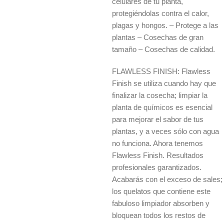
celulares de tu planta,
protegiéndolas contra el calor,
plagas y hongos. – Protege a las
plantas – Cosechas de gran
tamaño – Cosechas de calidad.
FLAWLESS FINISH: Flawless
Finish se utiliza cuando hay que
finalizar la cosecha; limpiar la
planta de químicos es esencial
para mejorar el sabor de tus
plantas, y a veces sólo con agua
no funciona. Ahora tenemos
Flawless Finish. Resultados
profesionales garantizados.
Acabarás con el exceso de sales;
los quelatos que contiene este
fabuloso limpiador absorben y
bloquean todos los restos de