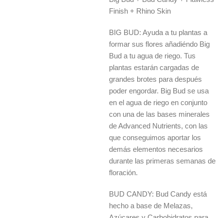
Finish + Rhino Skin
BIG BUD: Ayuda a tu plantas a
formar sus flores añadiéndo Big
Bud a tu agua de riego. Tus
plantas estarán cargadas de
grandes brotes para después
poder engordar. Big Bud se usa
en el agua de riego en conjunto
con una de las bases minerales
de Advanced Nutrients, con las
que conseguimos aportar los
demás elementos necesarios
durante las primeras semanas de
floración.
BUD CANDY: Bud Candy está
hecho a base de Melazas,
Azúcares y Carbohidratos para