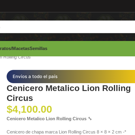
ratos/Macetas
Semillas
n Rolling Circus
Envíos a todo el país
Cenicero Metalico Lion Rolling
Circus
$
4,100.00
Cenicero Metalico Lion Rolling Circus
🔧
Cenicero de chapa marca Lion Rolling Circus 8 × 8 × 2 cm -*