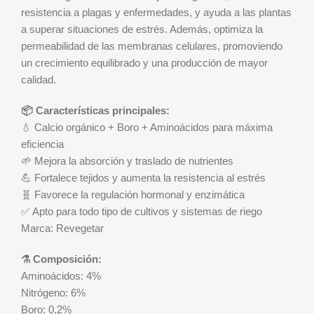
resistencia a plagas y enfermedades, y ayuda a las plantas
a superar situaciones de estrés. Además, optimiza la
permeabilidad de las membranas celulares, promoviendo
un crecimiento equilibrado y una producción de mayor
calidad.
📦 Características principales:
💧 Calcio orgánico + Boro + Aminoácidos para máxima
eficiencia
🌱 Mejora la absorción y traslado de nutrientes
💪 Fortalece tejidos y aumenta la resistencia al estrés
🧬 Favorece la regulación hormonal y enzimática
✅ Apto para todo tipo de cultivos y sistemas de riego
Marca: Revegetar
⚗️ Composición:
Aminoácidos: 4%
Nitrógeno: 6%
Boro: 0,2%