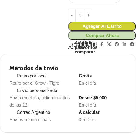
Agregar Al Carrito
Comprar Ahora
Añadir
Añadir a
Compartir:
para
favoritos
comparar
Métodos de Envío
Retiro por local
Gratis
Retiro por el Grow - Tigre
En el día
Envío personalizado
Envío en el día, pidiendo antes
Desde $5.000
de las 12
En el día
Correo Argentino
A calcular
Envíos a todo el país
3-5 Días