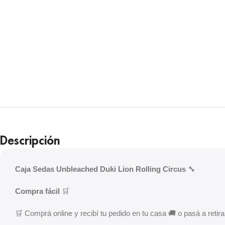
Descripción
Caja Sedas Unbleached Duki Lion Rolling Circus
🔧
Compra fácil
🛒
🛒 Comprá online y recibí tu pedido en tu casa 🚚 o pasá a retirar