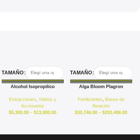
Seleccionar Opciones
Seleccionar Opciones
TAMAÑO
TAMAÑO
Alcohol Isopropilico
Alga Bloom Plagron
Extracciones
,
Vidrios y
Fertilizantes
,
Bases de
Accesorios
floración
$
5,300.00
–
$
13,000.00
$
30,746.00
–
$
293,486.00