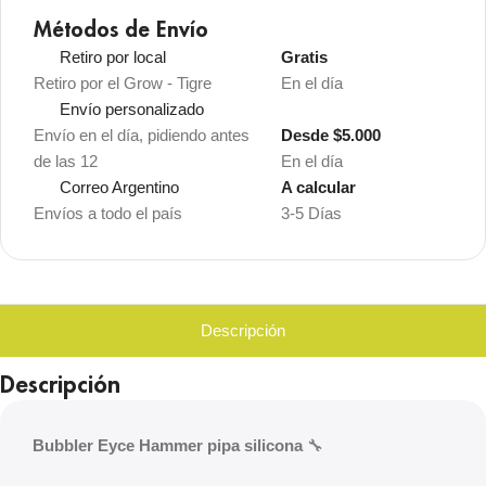
Métodos de Envío
Retiro por local
Gratis
Retiro por el Grow - Tigre
En el día
Envío personalizado
Envío en el día, pidiendo antes
Desde $5.000
de las 12
En el día
Correo Argentino
A calcular
Envíos a todo el país
3-5 Días
Descripción
Descripción
Bubbler Eyce Hammer pipa silicona
🔧