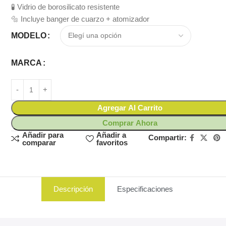
🧪 Vidrio de borosilicato resistente
🔩 Incluye banger de cuarzo + atomizador
MODELO
MARCA
Agregar Al Carrito
Comprar Ahora
Añadir para
Añadir a
Compartir:
comparar
favoritos
Descripción
Especificaciones