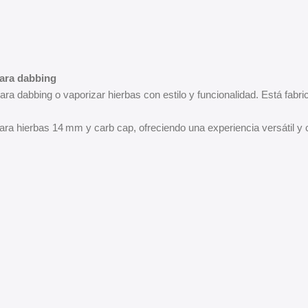
para dabbing
ra dabbing o vaporizar hierbas con estilo y funcionalidad. Está fabric
a hierbas 14 mm y carb cap, ofreciendo una experiencia versátil y