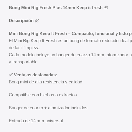
Bong Mini Rig Fresh Plus 14mm Keep it fresh
🧰
Descripción
🌿
Mini Bong Rig Keep It Fresh – Compacto, funcional y listo 
El Mini Rig Keep It Fresh es un bong de formato reducido ideal pa
de fácil limpieza.
Cada modelo incluye un banger de cuarzo 14 mm, atomizador par
y transportable.
✅ Ventajas destacadas:
Bong mini de alta resistencia y calidad
Compatible con hierbas o extractos
Banger de cuarzo + atomizador incluidos
Entrada de 14 mm universal