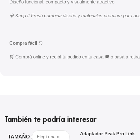
Diseño funcional, compacto y visualmente atractivo
💎 Keep It Fresh combina diseño y materiales premium para una
Compra fácil
🛒
🛒 Comprá online y recibí tu pedido en tu casa 🚚 o pasá a retirar
También te podría interesar
Seleccionar Opciones
Agregar Al Carrito
Adaptador Peak Pro Link
TAMAÑO