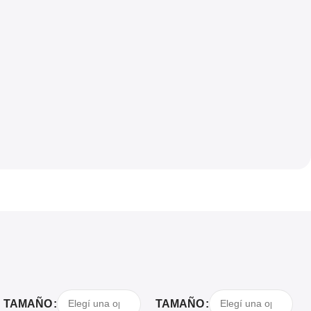
Seleccionar Opciones
Seleccionar Opciones
TAMAÑO
TAMAÑO