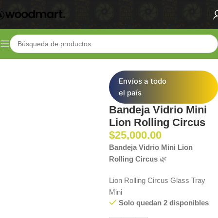
Inicio
Shop
Parafernalia
Bandejas y Ceniceros
Envíos a todo
el país
Bandeja Vidrio Mini
Lion Rolling Circus
$
25,000.00
Bandeja Vidrio Mini Lion
Rolling Circus
🌿
Lion Rolling Circus Glass Tray
Mini
Solo quedan 2 disponibles