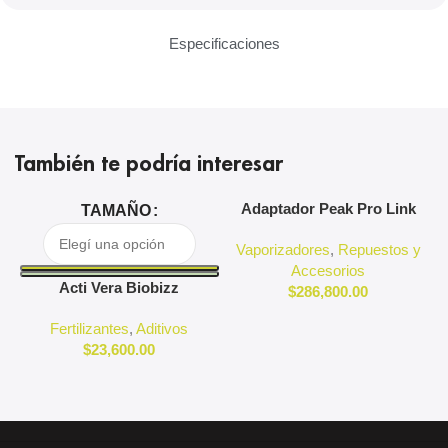
Especificaciones
También te podría interesar
Adaptador Peak Pro Link
A
TAMAÑO
Puffco
Vaporizadores
,
Repuestos y
Accesorios
Acti Vera Biobizz
$
286,800.00
Fertilizantes
,
Aditivos
$
23,600.00