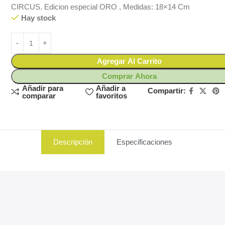
CIRCUS. Edicion especial ORO , Medidas: 18×14 Cm
Hay stock
Agregar Al Carrito
Comprar Ahora
Añadir para
Añadir a
Compartir:
comparar
favoritos
Descripción
Especificaciones