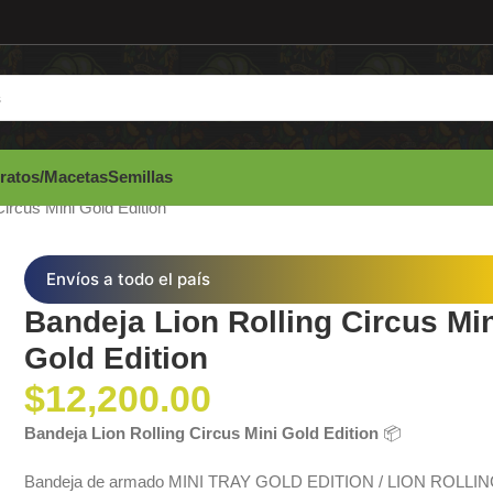
ratos/Macetas
Semillas
Circus Mini Gold Edition
Envíos a todo el país
Bandeja Lion Rolling Circus Mi
Gold Edition
$
12,200.00
Bandeja Lion Rolling Circus Mini Gold Edition
📦
Bandeja de armado MINI TRAY GOLD EDITION / LION ROLLI