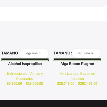
Seleccionar Opciones
Seleccionar Opciones
TAMAÑO
TAMAÑO
Alcohol Isopropilico
Alga Bloom Plagron
Extracciones
,
Vidrios y
Fertilizantes
,
Bases de
Accesorios
floración
$
5,300.00
–
$
13,000.00
$
30,746.00
–
$
293,486.00