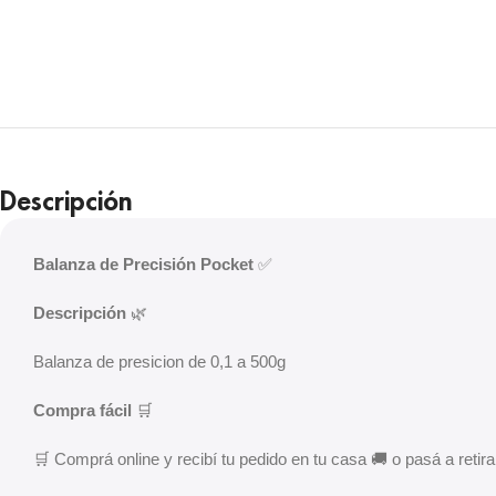
Descripción
Balanza de Precisión Pocket
✅
Descripción
🌿
Balanza de presicion de 0,1 a 500g
Compra fácil
🛒
🛒 Comprá online y recibí tu pedido en tu casa 🚚 o pasá a retirar