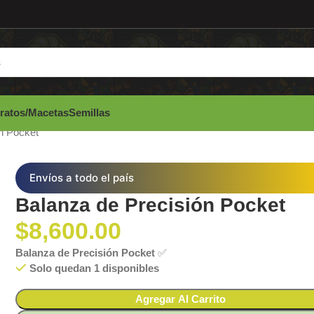
ratos/Macetas
Semillas
n Pocket
Envíos a todo el país
Balanza de Precisión Pocket
$
8,600.00
Balanza de Precisión Pocket
✅
Solo quedan 1 disponibles
Agregar Al Carrito