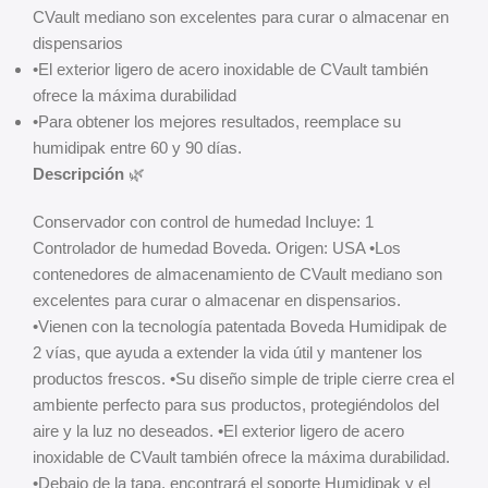
CVault mediano son excelentes para curar o almacenar en
dispensarios
•El exterior ligero de acero inoxidable de CVault también
ofrece la máxima durabilidad
•Para obtener los mejores resultados, reemplace su
humidipak entre 60 y 90 días.
Descripción
🌿
Conservador con control de humedad Incluye: 1
Controlador de humedad Boveda. Origen: USA •Los
contenedores de almacenamiento de CVault mediano son
excelentes para curar o almacenar en dispensarios.
•Vienen con la tecnología patentada Boveda Humidipak de
2 vías, que ayuda a extender la vida útil y mantener los
productos frescos. •Su diseño simple de triple cierre crea el
ambiente perfecto para sus productos, protegiéndolos del
aire y la luz no deseados. •El exterior ligero de acero
inoxidable de CVault también ofrece la máxima durabilidad.
•Debajo de la tapa, encontrará el soporte Humidipak y el