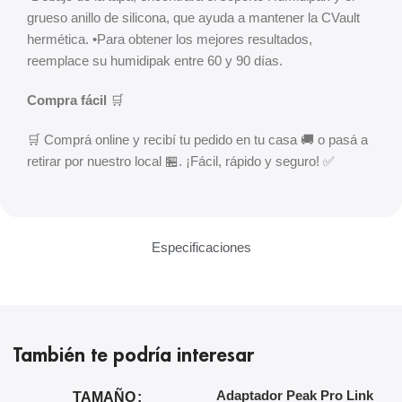
grueso anillo de silicona, que ayuda a mantener la CVault
hermética. •Para obtener los mejores resultados,
reemplace su humidipak entre 60 y 90 días.
Compra fácil
🛒
🛒 Comprá online y recibí tu pedido en tu casa 🚚 o pasá a
retirar por nuestro local 🏪. ¡Fácil, rápido y seguro! ✅
Especificaciones
También te podría interesar
Adaptador Peak Pro Link
A
TAMAÑO