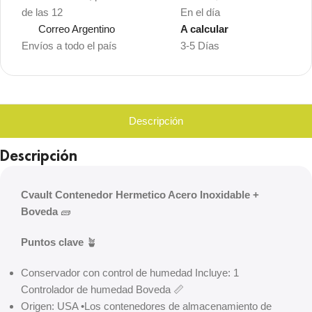
de las 12
En el día
Correo Argentino
A calcular
Envíos a todo el país
3-5 Días
Descripción
Descripción
Cvault Contenedor Hermetico Acero Inoxidable +
Boveda
🧱
Puntos clave
🪴
Conservador con control de humedad Incluye: 1
Controlador de humedad Boveda 📏
Origen: USA •Los contenedores de almacenamiento de